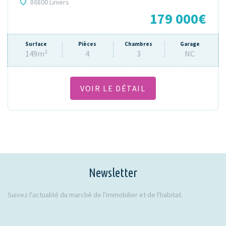
86800 Liniers
179 000€
Surface
Pièces
Chambres
Garage
149m²
4
3
NC
VOIR LE DÉTAIL
Newsletter
Suivez l'actualité du marché de l'immobilier et de l'habitat.