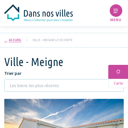
MENU
ACCUEIL
VILLE – MEIGNE LE VICOMTE
Ville - Meigne
Trier par
Carte
Les biens les plus récents