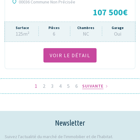
00036 Commune Non Précisée
107 500€
Surface
Pièces
Chambres
Garage
125m²
6
NC
Oui
VOIR LE DÉTAIL
1
2
3
4
5
6
SUIVANTE
Newsletter
Suivez l'actualité du marché de l'immobilier et de l'habitat.