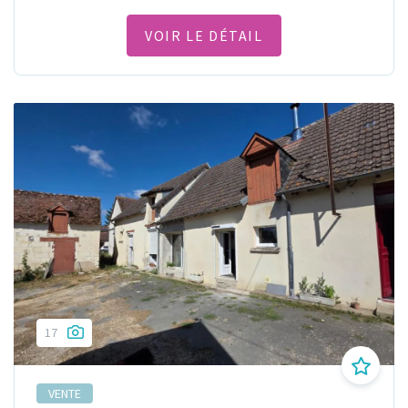
VOIR LE DÉTAIL
17
VENTE