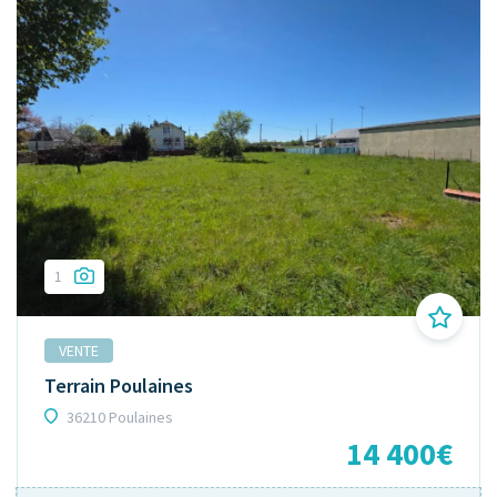
1
VENTE
Terrain Poulaines
36210 Poulaines
14 400€