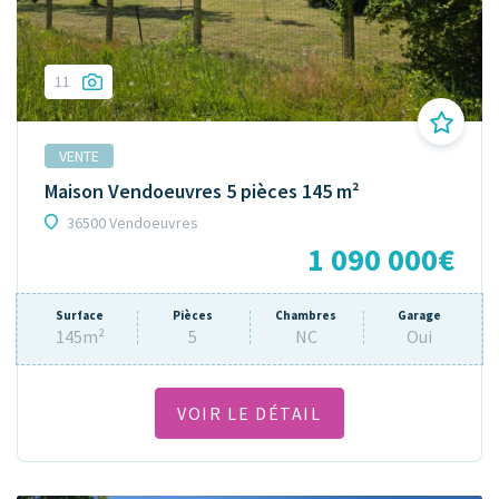
11
VENTE
Maison Vendoeuvres 5 pièces 145 m²
36500 Vendoeuvres
1 090 000€
Surface
Pièces
Chambres
Garage
145m²
5
NC
Oui
VOIR LE DÉTAIL