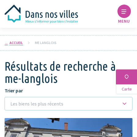
MENU
ACCUEIL
ME LANGLOIS
Résultats de recherche à
me-langlois
Carte
Trier par
Les biens les plus récents