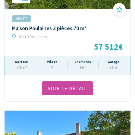
VENTE
Maison Poulaines 3 pièces 70 m²
36210 Poulaines
57 512€
Surface
Pièces
Chambres
Garage
70m²
3
NC
Oui
VOIR LE DÉTAIL