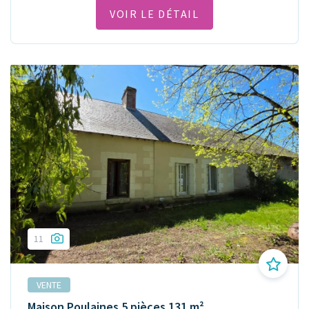
VOIR LE DÉTAIL
11
VENTE
Maison Poulaines 5 pièces 131 m²