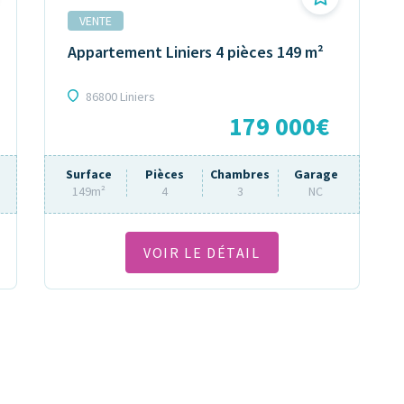
VENTE
Appartement Liniers 4 pièces 149 m²
86800 Liniers
179 000€
Surface
Pièces
Chambres
Garage
149m²
4
3
NC
VOIR LE DÉTAIL