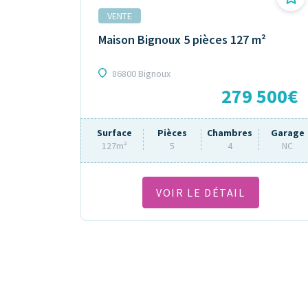
VENTE
Maison Bignoux 5 pièces 127 m²
86800 Bignoux
279 500€
Surface
Pièces
Chambres
Garage
127m²
5
4
NC
VOIR LE DÉTAIL