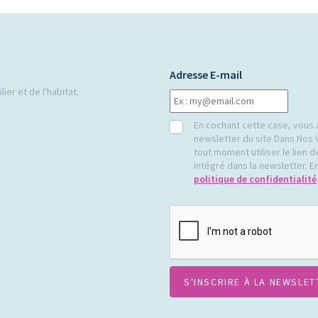
Adresse E-mail
ier et de l'habitat.
RGPD
En cochant cette case, vous 
newsletter du site Dans Nos 
tout moment utiliser le lien
intégré dans la newsletter. En
politique de confidentialité
CAPTCHA