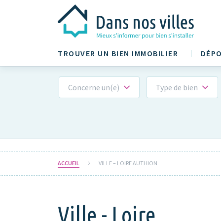
TROUVER UN BIEN IMMOBILIER
DÉPO
Concerne un(e)
Type de bien
ACCUEIL
VILLE – LOIRE AUTHION
Ville - Loire