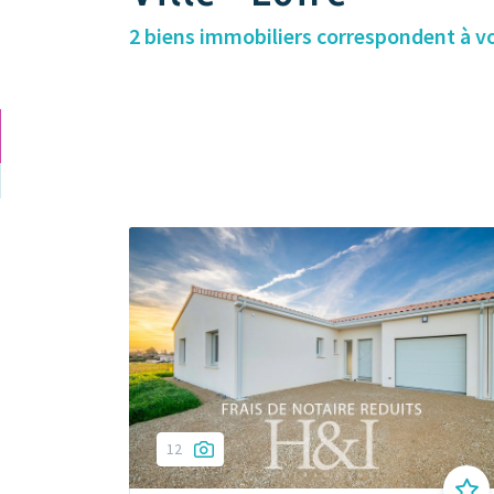
2 biens immobiliers correspondent à v
12