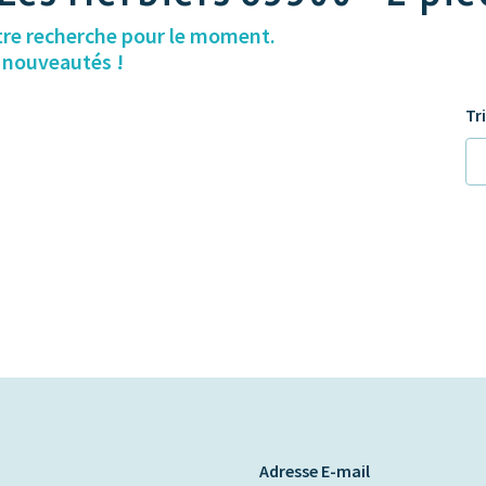
tre recherche pour le moment.
s nouveautés !
Tr
Adresse E-mail