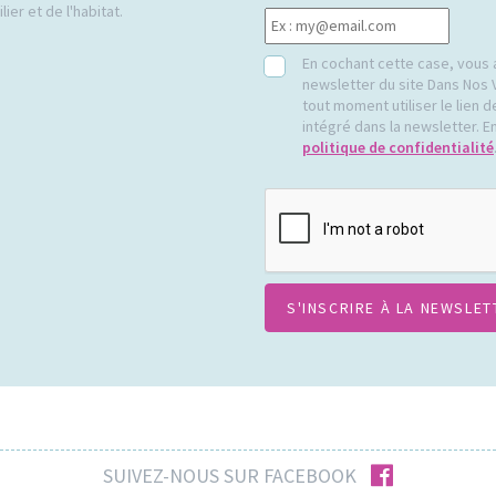
ier et de l'habitat.
RGPD
En cochant cette case, vous 
newsletter du site Dans Nos 
tout moment utiliser le lien
intégré dans la newsletter. En
politique de confidentialité
CAPTCHA
facebook
SUIVEZ-NOUS SUR FACEBOOK