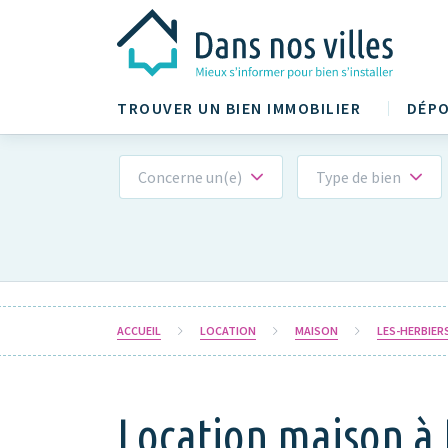
TROUVER UN BIEN IMMOBILIER
DÉPO
Concerne un(e)
Type de bien
ACCUEIL
LOCATION
MAISON
LES-HERBIER
Location maison à 