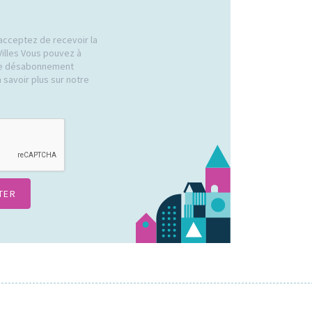
acceptez de recevoir la
Villes Vous pouvez à
 de désabonnement
 savoir plus sur notre
.