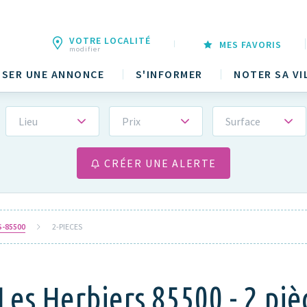
VOTRE LOCALITÉ
MES FAVORIS
modifier
SER UNE ANNONCE
S'INFORMER
NOTER SA VI
Lieu
Prix
Surface
CRÉER UNE ALERTE
S-85500
2-PIECES
Les Herbiers 85500 - 2 piè