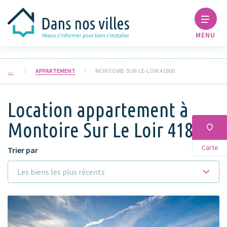
MENU
APPARTEMENT
MONTOIRE-SUR-LE-LOIR 41800
Location appartement à
Montoire Sur Le Loir 41800
Carte
Trier par
Les biens les plus récents