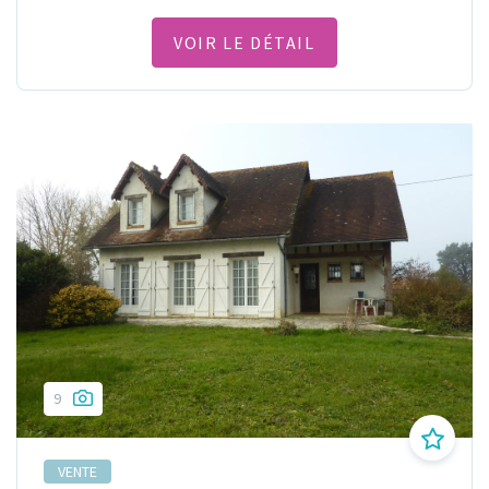
VOIR LE DÉTAIL
9
VENTE