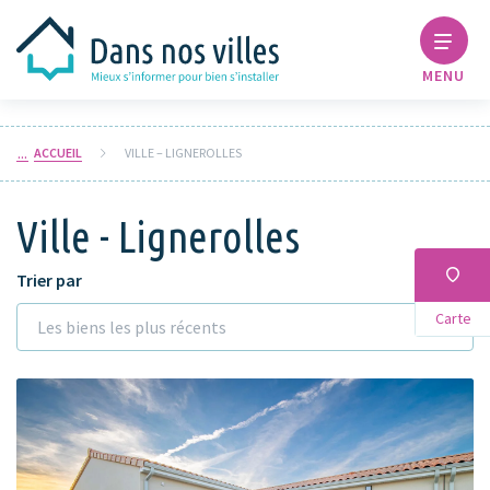
MENU
ACCUEIL
VILLE – LIGNEROLLES
Ville - Lignerolles
Trier par
Carte
Les biens les plus récents