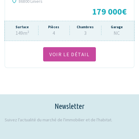
86800 Liniers
179 000€
Surface
Pièces
Chambres
Garage
149m²
4
3
NC
VOIR LE DÉTAIL
Newsletter
Suivez l'actualité du marché de l'immobilier et de l'habitat.