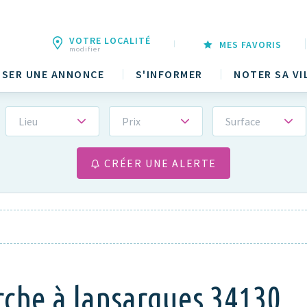
VOTRE LOCALITÉ
MES FAVORIS
modifier
SER UNE ANNONCE
S'INFORMER
NOTER SA VI
Lieu
Prix
Surface
CRÉER UNE ALERTE
rche à lansargues 34130