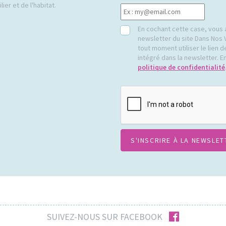
ier et de l'habitat.
RGPD
En cochant cette case, vous 
newsletter du site Dans Nos 
tout moment utiliser le lien
intégré dans la newsletter. En
politique de confidentialité
CAPTCHA
facebook
SUIVEZ-NOUS SUR FACEBOOK