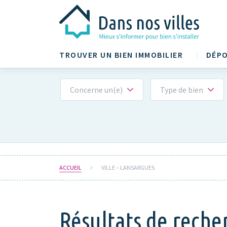
TROUVER UN BIEN IMMOBILIER
DÉPO
Concerne un(e)
Type de bien
ACCUEIL
VILLE – LANSARGUES
Résultats de reche