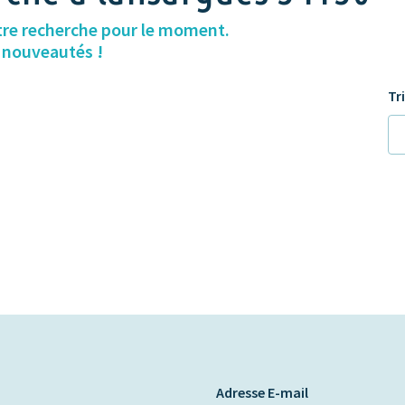
tre recherche pour le moment.
s nouveautés !
Tr
Adresse E-mail