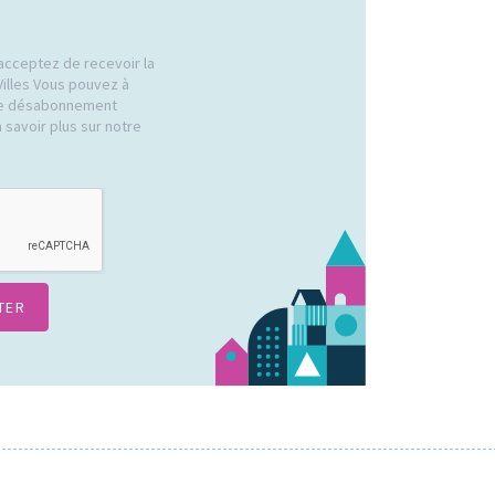
acceptez de recevoir la
Villes Vous pouvez à
 de désabonnement
 savoir plus sur notre
.