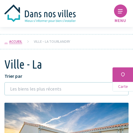
MENU
ACCUEIL
VILLE – LA TOURLANDRY
Ville - La
Trier par
Carte
Les biens les plus récents