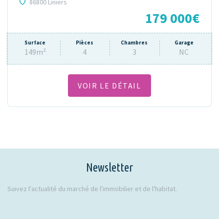
86800 Liniers
179 000€
Surface
Pièces
Chambres
Garage
149m²
4
3
NC
VOIR LE DÉTAIL
Newsletter
Suivez l'actualité du marché de l'immobilier et de l'habitat.