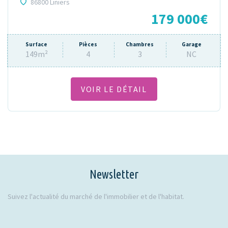
86800 Liniers
179 000€
Surface
Pièces
Chambres
Garage
149m²
4
3
NC
VOIR LE DÉTAIL
Newsletter
Suivez l'actualité du marché de l'immobilier et de l'habitat.