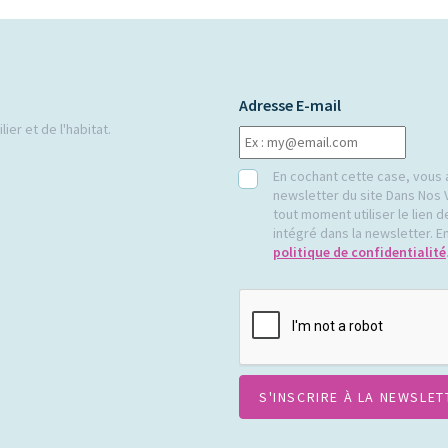
Adresse E-mail
ier et de l'habitat.
RGPD
En cochant cette case, vous 
newsletter du site Dans Nos 
tout moment utiliser le lien
intégré dans la newsletter. En
politique de confidentialité
CAPTCHA