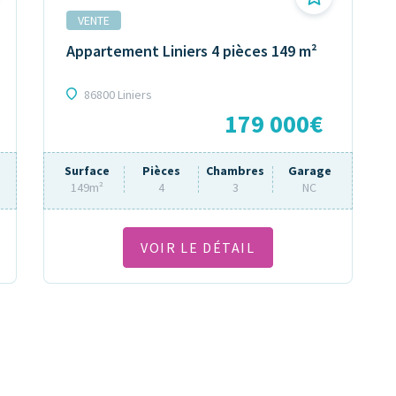
VENTE
Appartement Liniers 4 pièces 149 m²
86800 Liniers
179 000€
Surface
Pièces
Chambres
Garage
149m²
4
3
NC
VOIR LE DÉTAIL