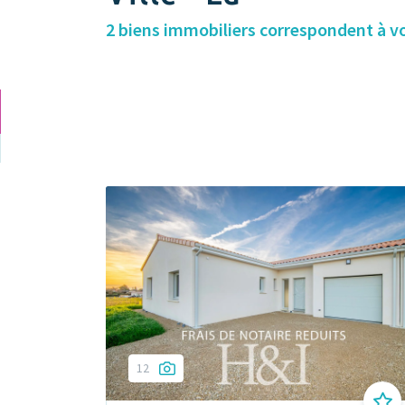
2 biens immobiliers correspondent à v
12