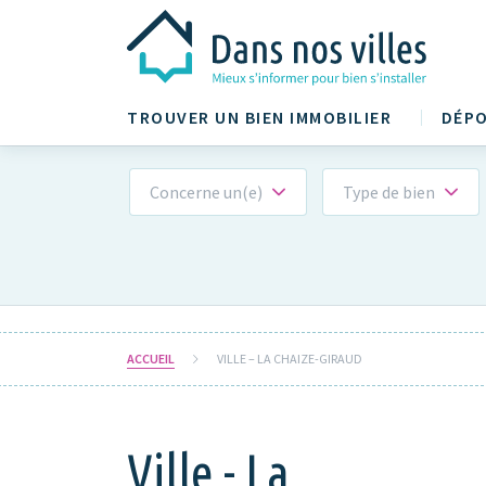
TROUVER UN BIEN IMMOBILIER
DÉPO
Concerne un(e)
Type de bien
ACCUEIL
VILLE – LA CHAIZE-GIRAUD
Ville - La