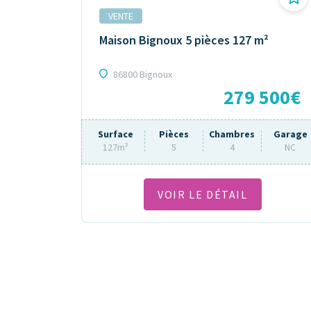
VENTE
Maison Bignoux 5 pièces 127 m²
86800 Bignoux
279 500€
Surface
Pièces
Chambres
Garage
127m²
5
4
NC
VOIR LE DÉTAIL