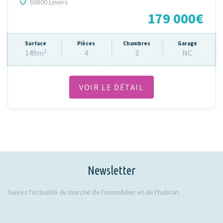
86800 Liniers
179 000€
Surface
Pièces
Chambres
Garage
149m²
4
3
NC
VOIR LE DÉTAIL
Newsletter
Suivez l'actualité du marché de l'immobilier et de l'habitat.