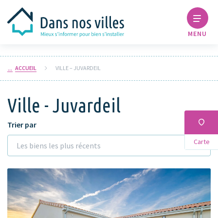
MENU
ACCUEIL
VILLE – JUVARDEIL
Ville - Juvardeil
Trier par
Carte
Les biens les plus récents