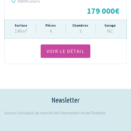
86800 Liniers
179 000€
Surface
Pièces
Chambres
Garage
149m²
4
3
NC
VOIR LE DÉTAIL
Newsletter
Suivez l'actualité du marché de l'immobilier et de l'habitat.