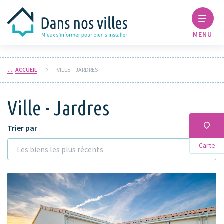
MENU
ACCUEIL
VILLE – JARDRES
Ville - Jardres
Trier par
Carte
Les biens les plus récents