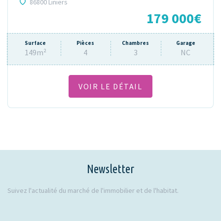
86800 Liniers
179 000€
Surface
Pièces
Chambres
Garage
149m²
4
3
NC
VOIR LE DÉTAIL
Newsletter
Suivez l'actualité du marché de l'immobilier et de l'habitat.