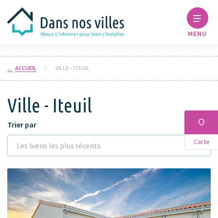
MENU
ACCUEIL
VILLE – ITEUIL
Ville - Iteuil
Trier par
Carte
Les biens les plus récents