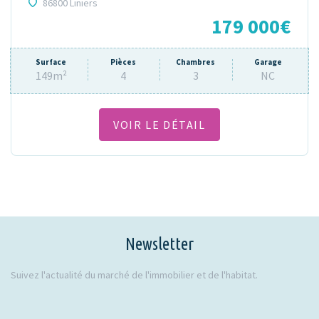
86800 Liniers
179 000€
Surface
Pièces
Chambres
Garage
149m²
4
3
NC
VOIR LE DÉTAIL
Newsletter
Suivez l'actualité du marché de l'immobilier et de l'habitat.