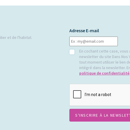
Adresse E-mail
ier et de l'habitat.
RGPD
En cochant cette case, vous 
newsletter du site Dans Nos 
tout moment utiliser le lien
intégré dans la newsletter. En
politique de confidentialité
CAPTCHA