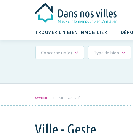
TROUVER UN BIEN IMMOBILIER
DÉPO
Concerne un(e)
Type de bien
ACCUEIL
VILLE – GESTÉ
Ville - Geste