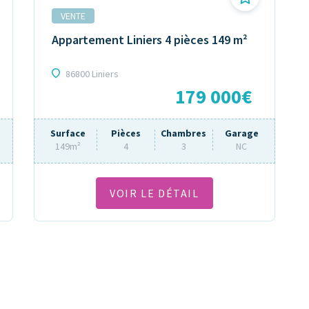
VENTE
Appartement Liniers 4 pièces 149 m²
86800 Liniers
179 000€
Surface
Pièces
Chambres
Garage
149m²
4
3
NC
VOIR LE DÉTAIL