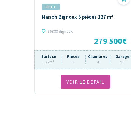
VENTE
Maison Bignoux 5 pièces 127 m²
86800 Bignoux
279 500€
Surface
Pièces
Chambres
Garage
127m²
5
4
NC
VOIR LE DÉTAIL