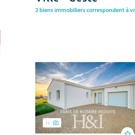
2 biens immobiliers correspondent à v
12