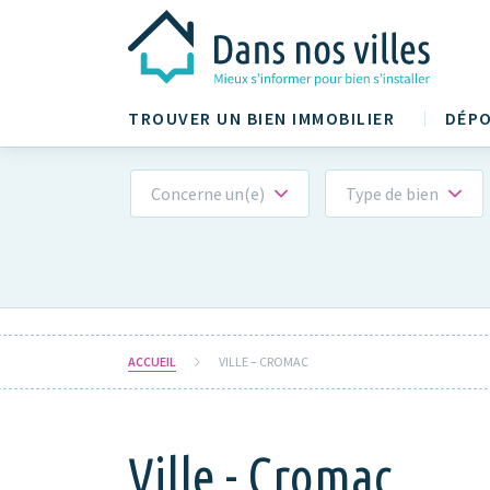
TROUVER UN BIEN IMMOBILIER
DÉPO
Concerne un(e)
Type de bien
ACCUEIL
VILLE – CROMAC
Ville - Cromac