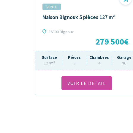
VENTE
Maison Bignoux 5 pièces 127 m²
86800 Bignoux
279 500€
Surface
Pièces
Chambres
Garage
127m²
5
4
NC
VOIR LE DÉTAIL