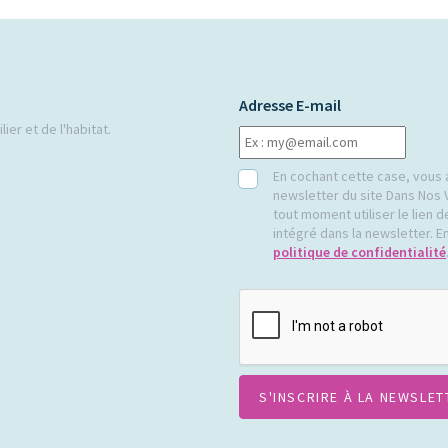
Adresse E-mail
ier et de l'habitat.
RGPD
En cochant cette case, vous 
newsletter du site Dans Nos 
tout moment utiliser le lien
intégré dans la newsletter. En
politique de confidentialité
CAPTCHA