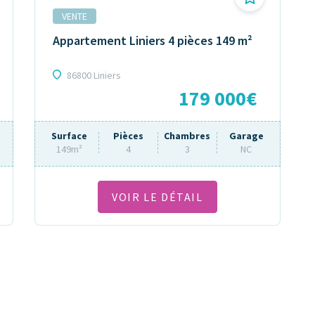
VENTE
Appartement Liniers 4 pièces 149 m²
86800 Liniers
179 000€
Surface
Pièces
Chambres
Garage
149m²
4
3
NC
VOIR LE DÉTAIL