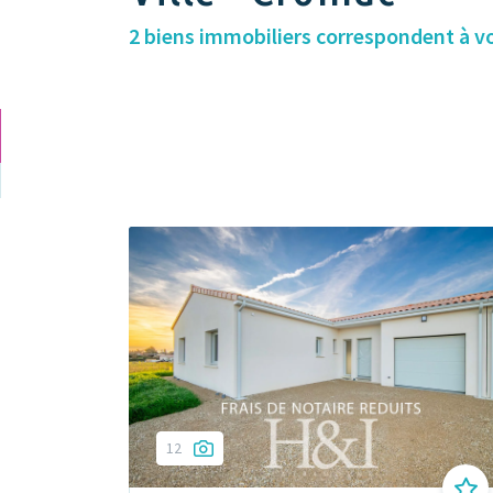
2 biens immobiliers correspondent à v
12