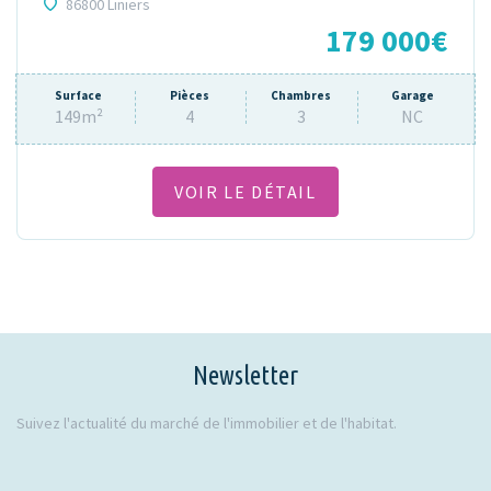
86800 Liniers
179 000€
Surface
Pièces
Chambres
Garage
149m²
4
3
NC
VOIR LE DÉTAIL
Newsletter
Suivez l'actualité du marché de l'immobilier et de l'habitat.