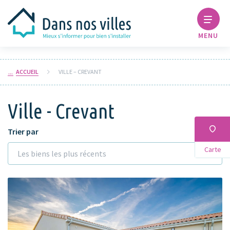
MENU
ACCUEIL
VILLE – CREVANT
Ville - Crevant
Trier par
Carte
Les biens les plus récents