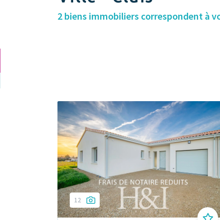
2 biens immobiliers correspondent à v
12