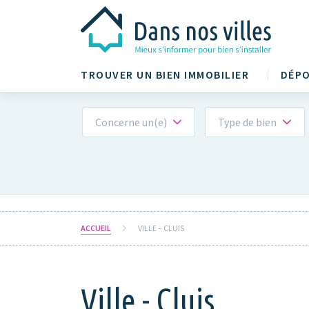
TROUVER UN BIEN IMMOBILIER
DÉPO
Concerne un(e)
Type de bien
ACCUEIL
VILLE – CLUIS
Ville - Cluis