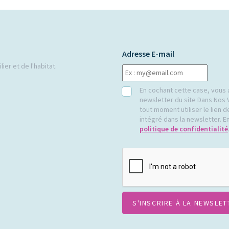
Adresse E-mail
ier et de l'habitat.
RGPD
En cochant cette case, vous 
newsletter du site Dans Nos 
tout moment utiliser le lien
intégré dans la newsletter. En
politique de confidentialité
CAPTCHA