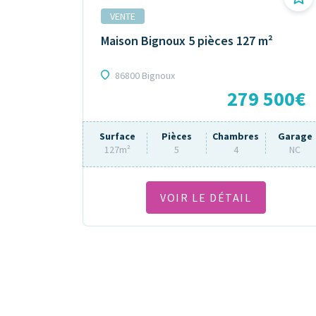
VENTE
Maison Bignoux 5 pièces 127 m²
86800 Bignoux
279 500€
Surface
Pièces
Chambres
Garage
127m²
5
4
NC
VOIR LE DÉTAIL