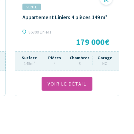
VENTE
Appartement Liniers 4 pièces 149 m²
86800 Liniers
179 000€
Surface
Pièces
Chambres
Garage
149m²
4
3
NC
VOIR LE DÉTAIL