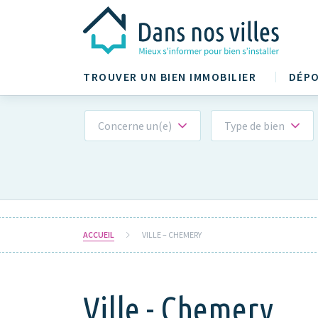
TROUVER UN BIEN IMMOBILIER
DÉPO
Concerne un(e)
Type de bien
ACCUEIL
VILLE – CHEMERY
Ville - Chemery