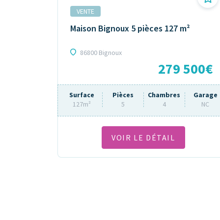
VENTE
Maison Bignoux 5 pièces 127 m²
86800 Bignoux
279 500€
Surface
Pièces
Chambres
Garage
127m²
5
4
NC
VOIR LE DÉTAIL