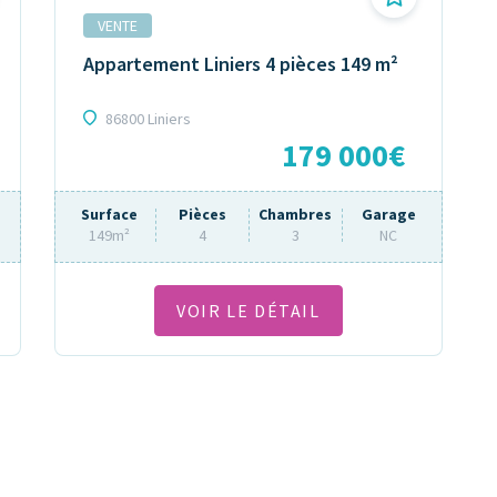
VENTE
Appartement Liniers 4 pièces 149 m²
86800 Liniers
179 000€
Surface
Pièces
Chambres
Garage
149m²
4
3
NC
VOIR LE DÉTAIL