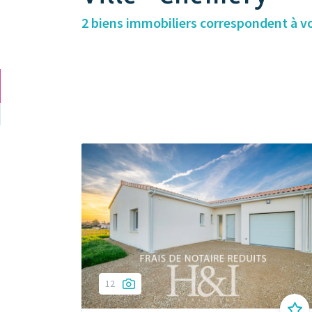
2 biens immobiliers correspondent à v
12