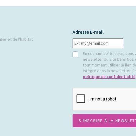
Adresse E-mail
ier et de l'habitat.
RGPD
En cochant cette case, vous 
newsletter du site Dans Nos 
tout moment utiliser le lien
intégré dans la newsletter. En
politique de confidentialité
CAPTCHA