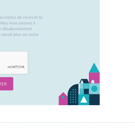
acceptez de recevoir la
Villes Vous pouvez à
 de désabonnement
 savoir plus sur notre
.