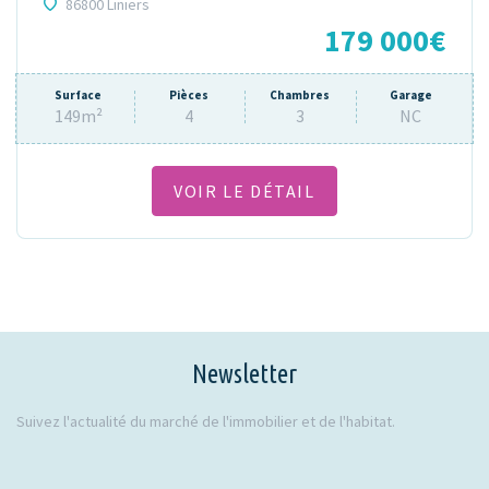
86800 Liniers
179 000€
Surface
Pièces
Chambres
Garage
149m²
4
3
NC
VOIR LE DÉTAIL
Newsletter
Suivez l'actualité du marché de l'immobilier et de l'habitat.