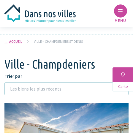
MENU
ACCUEIL
VILLE – CHAMPDENIERS ST DENIS
Ville - Champdeniers
Trier par
Carte
Les biens les plus récents