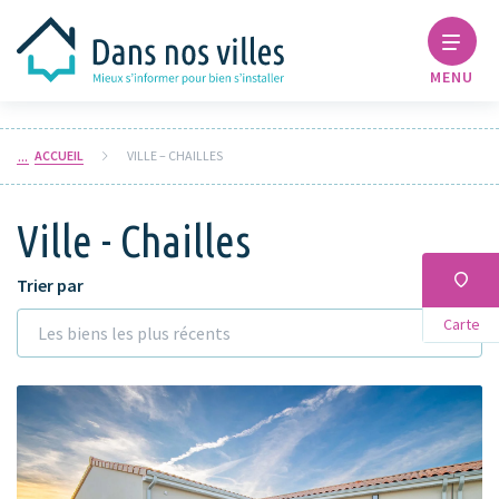
MENU
ACCUEIL
VILLE – CHAILLES
Ville - Chailles
Trier par
Carte
Les biens les plus récents