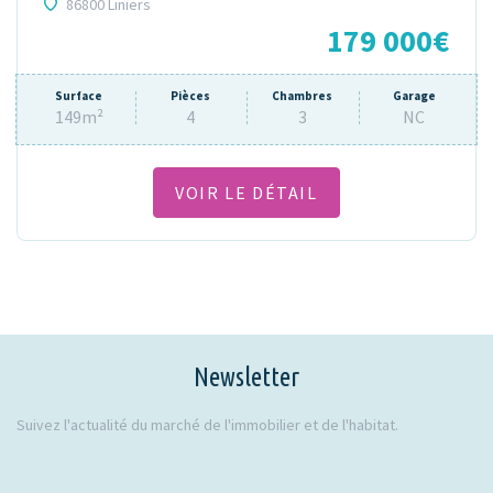
86800 Liniers
179 000€
Surface
Pièces
Chambres
Garage
149m²
4
3
NC
VOIR LE DÉTAIL
Newsletter
Suivez l'actualité du marché de l'immobilier et de l'habitat.