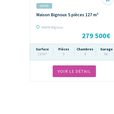
VENTE
Maison Bignoux 5 pièces 127 m²
86800 Bignoux
279 500€
Surface
Pièces
Chambres
Garage
127m²
5
4
NC
VOIR LE DÉTAIL