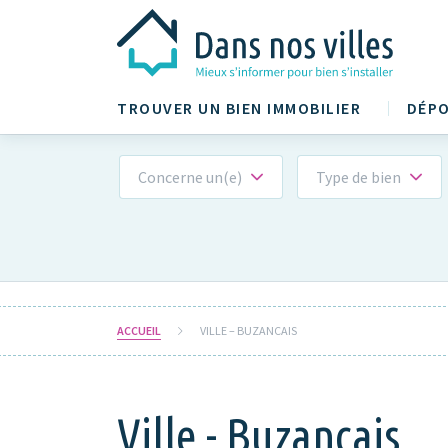
TROUVER UN BIEN IMMOBILIER
DÉPO
Concerne un(e)
Type de bien
ACCUEIL
VILLE – BUZANCAIS
Ville - Buzancais