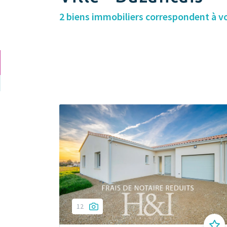
2 biens immobiliers correspondent à v
12