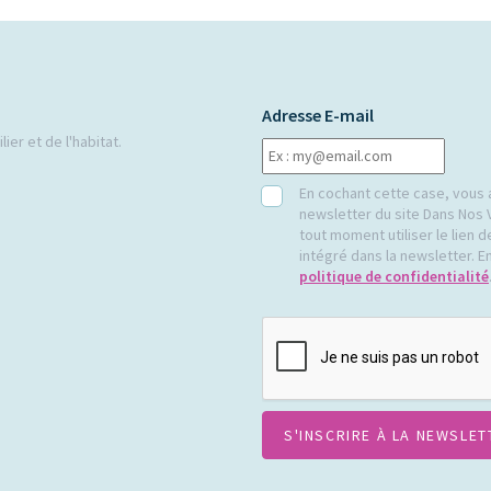
Adresse E-mail
ier et de l'habitat.
RGPD
En cochant cette case, vous 
newsletter du site Dans Nos 
tout moment utiliser le lien
intégré dans la newsletter. En
politique de confidentialité
CAPTCHA