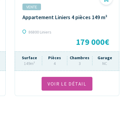
VENTE
Appartement Liniers 4 pièces 149 m²
86800 Liniers
179 000€
Surface
Pièces
Chambres
Garage
149m²
4
3
NC
VOIR LE DÉTAIL