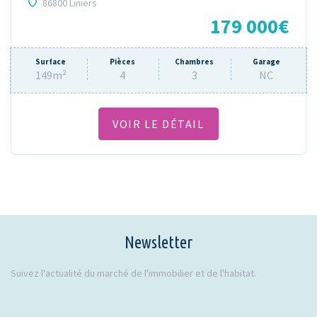
86800 Liniers
179 000€
Surface
Pièces
Chambres
Garage
149m²
4
3
NC
VOIR LE DÉTAIL
Newsletter
Suivez l'actualité du marché de l'immobilier et de l'habitat.