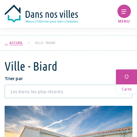
MENU
ACCUEIL
VILLE – BIARD
Ville - Biard
Trier par
Carte
Les biens les plus récents