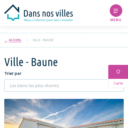
MENU
ACCUEIL
VILLE – BAUNÉ
Ville - Baune
Trier par
Carte
Les biens les plus récents