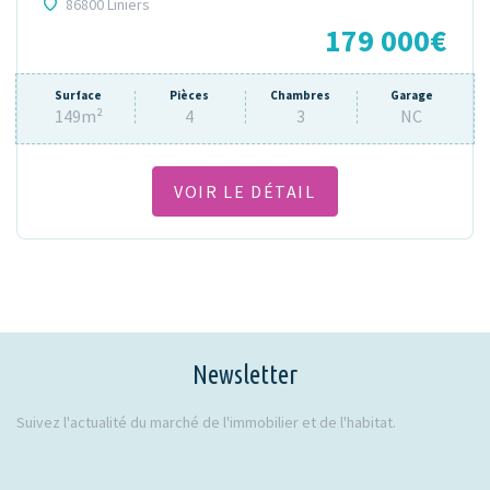
86800 Liniers
179 000€
Surface
Pièces
Chambres
Garage
149m²
4
3
NC
VOIR LE DÉTAIL
Newsletter
Suivez l'actualité du marché de l'immobilier et de l'habitat.