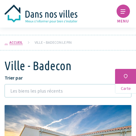
MENU
ACCUEIL
VILLE – BADECON LE PIN
Ville - Badecon
Trier par
Carte
Les biens les plus récents