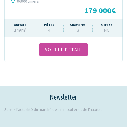
86800 Liniers
179 000€
Surface
Pièces
Chambres
Garage
149m²
4
3
NC
VOIR LE DÉTAIL
Newsletter
Suivez l'actualité du marché de l'immobilier et de l'habitat.