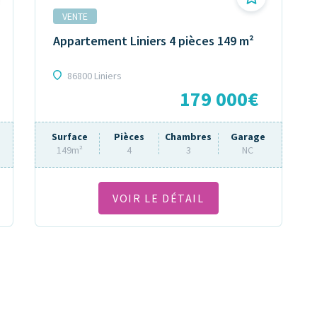
VENTE
Appartement Liniers 4 pièces 149 m²
86800 Liniers
179 000€
Surface
Pièces
Chambres
Garage
149m²
4
3
NC
VOIR LE DÉTAIL