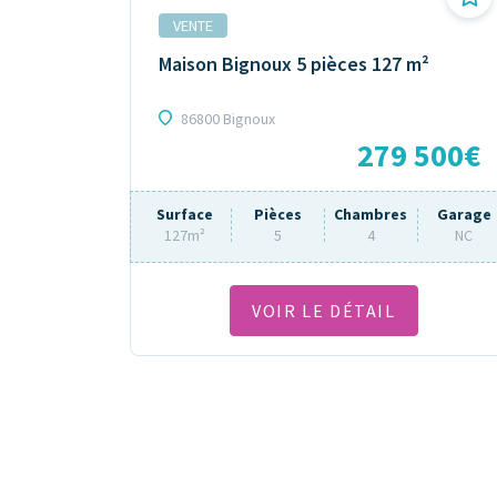
VENTE
Maison Bignoux 5 pièces 127 m²
86800 Bignoux
279 500€
Surface
Pièces
Chambres
Garage
127m²
5
4
NC
VOIR LE DÉTAIL