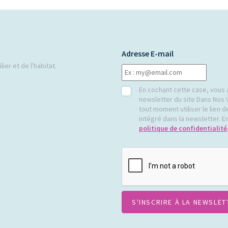
Adresse E-mail
ier et de l'habitat.
RGPD
En cochant cette case, vous 
newsletter du site Dans Nos 
tout moment utiliser le lien
intégré dans la newsletter. En
politique de confidentialité
CAPTCHA