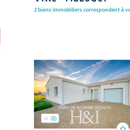
2 biens immobiliers correspondent à v
12