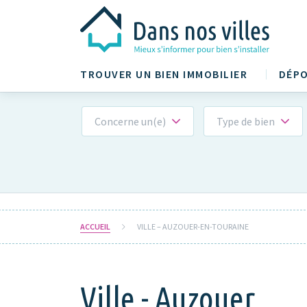
TROUVER UN BIEN IMMOBILIER
DÉPO
Concerne un(e)
Type de bien
ACCUEIL
VILLE – AUZOUER-EN-TOURAINE
Ville - Auzouer