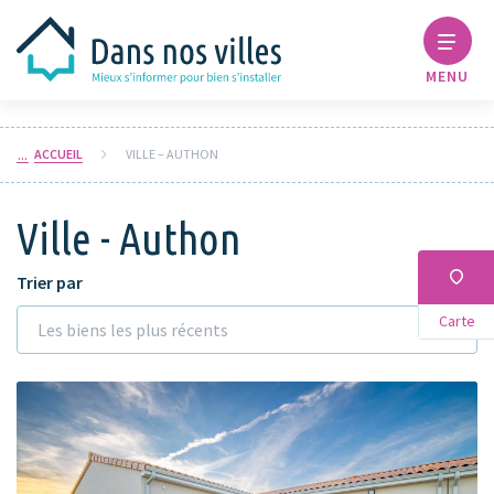
MENU
ACCUEIL
VILLE – AUTHON
Ville - Authon
Trier par
Carte
Les biens les plus récents