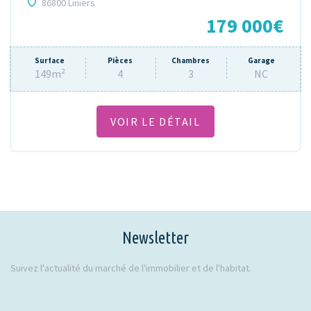
86800 Liniers
179 000€
Surface
Pièces
Chambres
Garage
149m²
4
3
NC
VOIR LE DÉTAIL
Newsletter
Suivez l'actualité du marché de l'immobilier et de l'habitat.