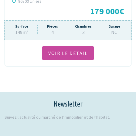
86800 Liniers
179 000€
Surface
Pièces
Chambres
Garage
149m²
4
3
NC
VOIR LE DÉTAIL
Newsletter
Suivez l'actualité du marché de l'immobilier et de l'habitat.