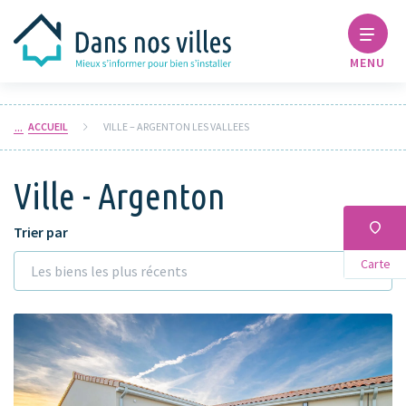
MENU
ACCUEIL
VILLE – ARGENTON LES VALLEES
Ville - Argenton
Trier par
Carte
Les biens les plus récents