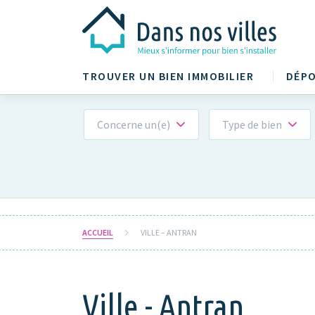
TROUVER UN BIEN IMMOBILIER
DÉPO
Concerne un(e)
Type de bien
ACCUEIL
VILLE – ANTRAN
Ville - Antran