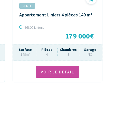
VENTE
Appartement Liniers 4 pièces 149 m²
86800 Liniers
179 000€
Surface
Pièces
Chambres
Garage
149m²
4
3
NC
VOIR LE DÉTAIL