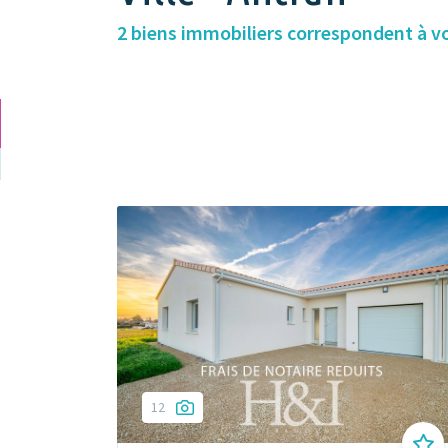
2 biens immobiliers correspondent à v
12