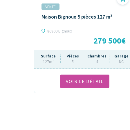
VENTE
Maison Bignoux 5 pièces 127 m²
86800 Bignoux
279 500€
Surface
Pièces
Chambres
Garage
127m²
5
4
NC
VOIR LE DÉTAIL