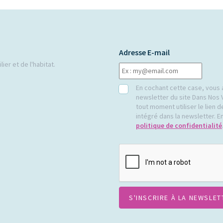
Adresse E-mail
ier et de l'habitat.
RGPD
En cochant cette case, vous 
newsletter du site Dans Nos 
tout moment utiliser le lien
intégré dans la newsletter. En
politique de confidentialité
CAPTCHA