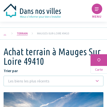
MENU
TERRAIN
MAUGES-SUR-LOIRE 49410
Achat terrain à Mauges Sur
Loire 49410
Carte
Trier par
Les biens les plus récents