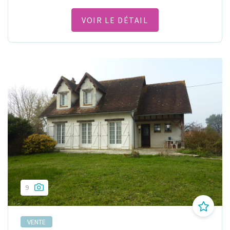
VOIR LE DÉTAIL
9
VENTE