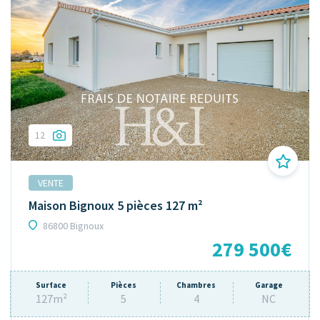
12
VENTE
Maison Bignoux 5 pièces 127 m²
86800 Bignoux
279 500€
Surface
Pièces
Chambres
Garage
127m²
5
4
NC