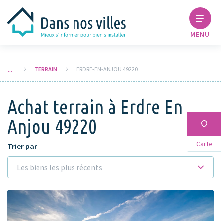
MENU
TERRAIN
ERDRE-EN-ANJOU 49220
Achat terrain à Erdre En
Anjou 49220
Carte
Trier par
Les biens les plus récents