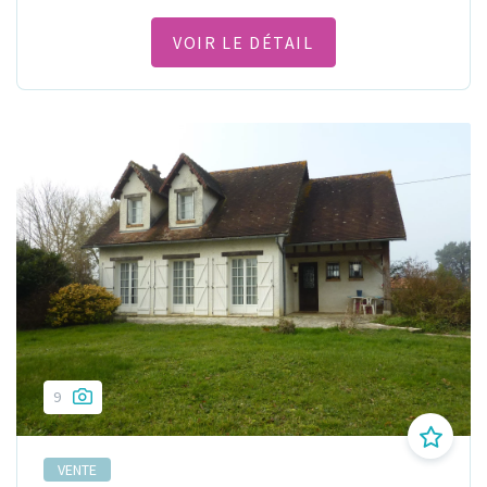
VOIR LE DÉTAIL
9
VENTE