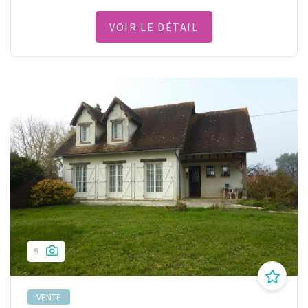
VOIR LE DÉTAIL
9
VENTE