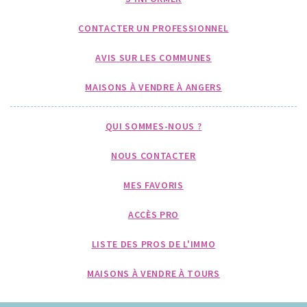
CONTACTER UN PROFESSIONNEL
AVIS SUR LES COMMUNES
MAISONS À VENDRE À ANGERS
QUI SOMMES-NOUS ?
NOUS CONTACTER
MES FAVORIS
ACCÈS PRO
LISTE DES PROS DE L'IMMO
MAISONS À VENDRE À TOURS