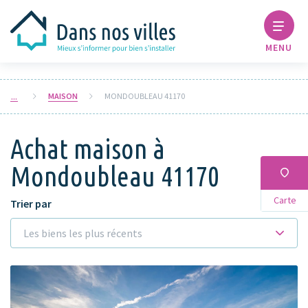
MENU
MAISON
MONDOUBLEAU 41170
Achat maison à
Mondoubleau 41170
Carte
Trier par
Les biens les plus récents