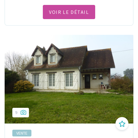
VOIR LE DÉTAIL
9
VENTE