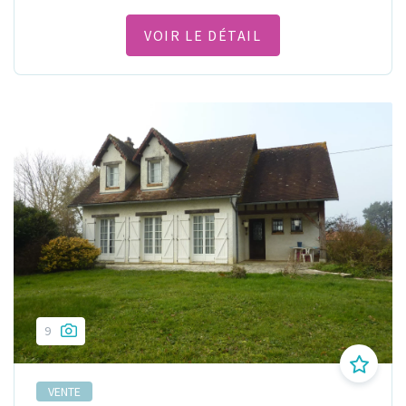
VOIR LE DÉTAIL
9
VENTE