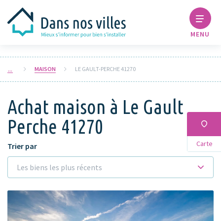
MENU
MAISON
LE GAULT-PERCHE 41270
Achat maison à Le Gault
Perche 41270
Carte
Trier par
Les biens les plus récents