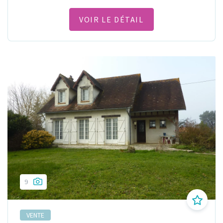
VOIR LE DÉTAIL
9
VENTE