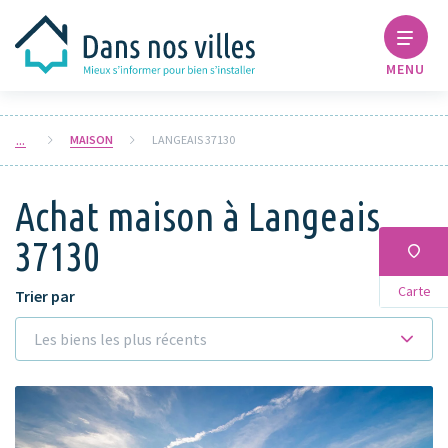
MENU
MAISON
LANGEAIS 37130
Achat maison à Langeais
37130
Carte
Trier par
Les biens les plus récents