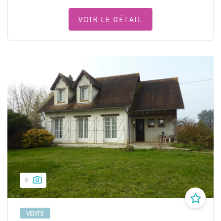
VOIR LE DÉTAIL
9
VENTE