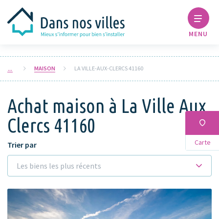
MENU
MAISON
LA VILLE-AUX-CLERCS 41160
Achat maison à La Ville Aux
Clercs 41160
Carte
Trier par
Les biens les plus récents