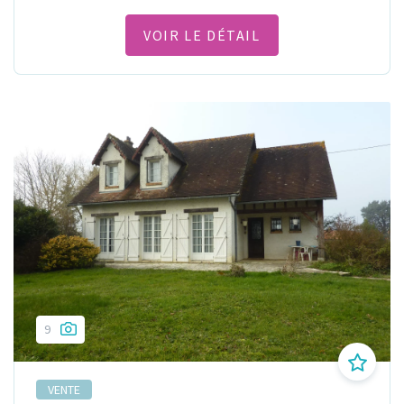
VOIR LE DÉTAIL
9
VENTE