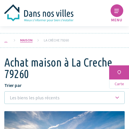
MENU
MAISON
LA CRÈCHE 79260
Achat maison à La Creche
79260
Carte
Trier par
Les biens les plus récents