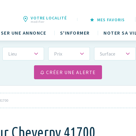
VOTRE LOCALITÉ
MES FAVORIS
modifier
SER UNE ANNONCE
S'INFORMER
NOTER SA VI
Lieu
Prix
Surface
CRÉER UNE ALERTE
41700
ur Cheverny 41700