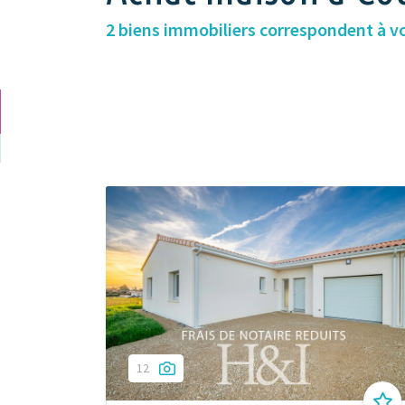
2 biens immobiliers correspondent à v
12