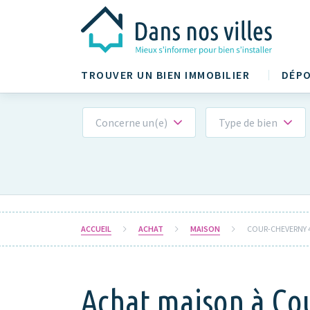
TROUVER UN BIEN IMMOBILIER
DÉPO
Concerne un(e)
Type de bien
ACCUEIL
ACHAT
MAISON
COUR-CHEVERNY 
Achat maison à Co