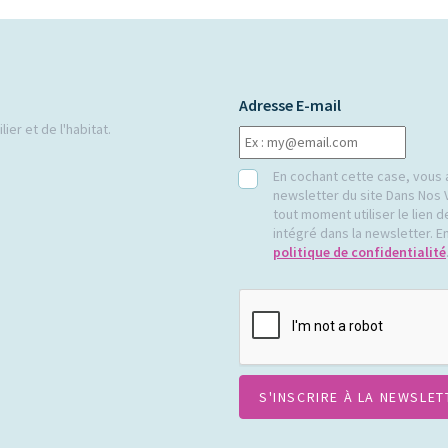
Adresse E-mail
ier et de l'habitat.
RGPD
En cochant cette case, vous 
newsletter du site Dans Nos 
tout moment utiliser le lien
intégré dans la newsletter. En
politique de confidentialité
CAPTCHA