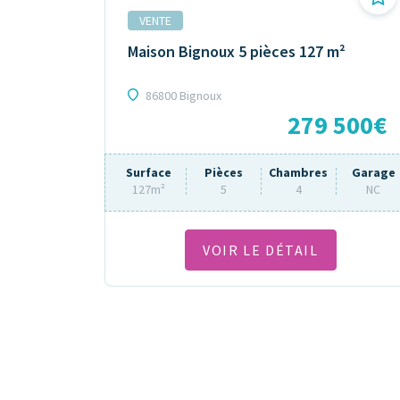
VENTE
Maison Bignoux 5 pièces 127 m²
86800 Bignoux
279 500€
Surface
Pièces
Chambres
Garage
127m²
5
4
NC
VOIR LE DÉTAIL