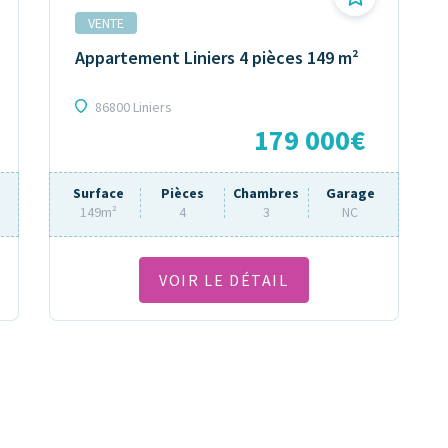
VENTE
Appartement Liniers 4 pièces 149 m²
86800 Liniers
179 000€
Surface
Pièces
Chambres
Garage
149m²
4
3
NC
VOIR LE DÉTAIL