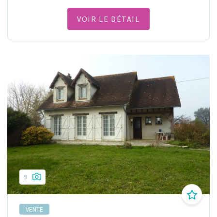
VOIR LE DÉTAIL
9
VENTE