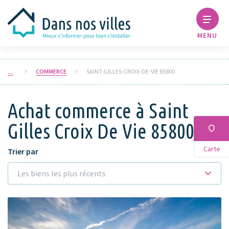
MENU
COMMERCE
SAINT-GILLES-CROIX-DE-VIE 85800
Achat commerce à Saint
Gilles Croix De Vie 85800
Carte
Trier par
Les biens les plus récents