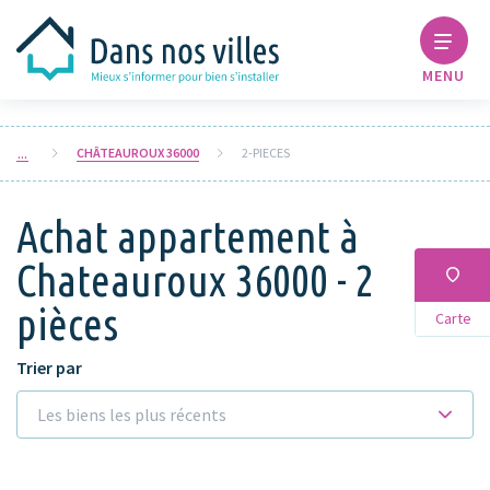
MENU
CHÂTEAUROUX 36000
2-PIECES
Achat appartement à
Chateauroux 36000 - 2
pièces
Carte
Trier par
Les biens les plus récents